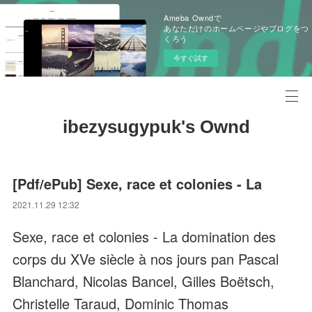
Ameba Owndで
あなただけのホームページやブログをつ
くろう
今すぐ試す
ibezysugypuk's Ownd
[Pdf/ePub] Sexe, race et colonies - La
2021.11.29 12:32
Sexe, race et colonies - La domination des
corps du XVe siècle à nos jours pan Pascal
Blanchard, Nicolas Bancel, Gilles Boëtsch,
Christelle Taraud, Dominic Thomas