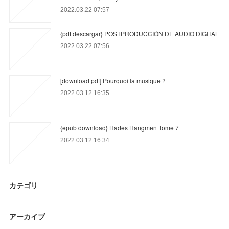
2022.03.22 07:57
{pdf descargar} POSTPRODUCCIÓN DE AUDIO DIGITAL
2022.03.22 07:56
[download pdf] Pourquoi la musique ?
2022.03.12 16:35
{epub download} Hades Hangmen Tome 7
2022.03.12 16:34
カテゴリ
アーカイブ