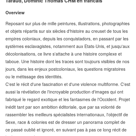
Taraud, Dominic Thomas CHM en francais
Overview
Reposant sur plus de mille peintures, illustrations, photographies
et objets répartis sur six siècles d'histoire au creuset de tous les
empires coloniaux, depuis les conquistadors, en passant par les
systèmes esclavagistes, notamment aux Etats-Unis, et jusqu'aux
décolonisations, ce livre s'attache à une histoire complexe et
taboue. Une histoire dont les traces sont toujours visibles de nos
jours, dans les enjeux postcoloniaux, les questions migratoires
ou le métissage des identités.
C'est le récit d'une fascination et d'une violence multiforme. C'est
aussi la révélation de l'incroyable production d'images qui ont
fabriqué le regard exotique et les fantasmes de l'Occident. Projet
inédit tant par son ambition éditoriale, que par sa volonté de
rassembler les meilleurs spécialistes internationaux, l'objectif de
Sexe, race & colonies est de dresser un panorama complet de
ce passé oublié et ignoré, en suivant pas à pas ce long récit de