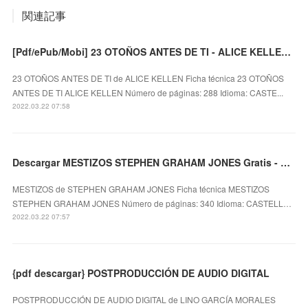
関連記事
[Pdf/ePub/Mobi] 23 OTOÑOS ANTES DE TI - ALICE KELLEN descargar ebook gratis
23 OTOÑOS ANTES DE TI de ALICE KELLEN Ficha técnica 23 OTOÑOS
ANTES DE TI ALICE KELLEN Número de páginas: 288 Idioma: CASTE...
2022.03.22 07:58
Descargar MESTIZOS STEPHEN GRAHAM JONES Gratis - EPUB, PDF y MOBI
MESTIZOS de STEPHEN GRAHAM JONES Ficha técnica MESTIZOS
STEPHEN GRAHAM JONES Número de páginas: 340 Idioma: CASTELL…
2022.03.22 07:57
{pdf descargar} POSTPRODUCCIÓN DE AUDIO DIGITAL
POSTPRODUCCIÓN DE AUDIO DIGITAL de LINO GARCÍA MORALES