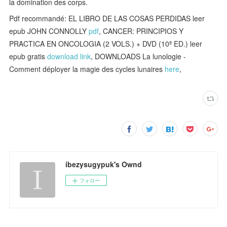
la domination des corps.
Pdf recommandé: EL LIBRO DE LAS COSAS PERDIDAS leer
epub JOHN CONNOLLY
pdf
, CANCER: PRINCIPIOS Y
PRACTICA EN ONCOLOGIA (2 VOLS.) + DVD (10ª ED.) leer
epub gratis
download link
, DOWNLOADS La lunologie -
Comment déployer la magie des cycles lunaires
here
,
ibezysugypuk's Ownd
フォロー